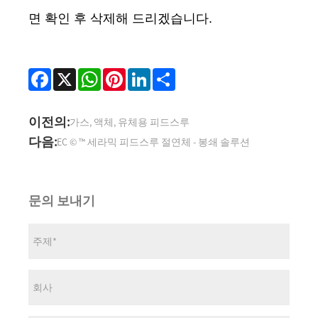
면 확인 후 삭제해 드리겠습니다.
Facebook
X
WhatsApp
Pinterest
LinkedIn
Share
이전의:
가스, 액체, 유체용 피드스루
다음:
EC © ™ 세라믹 피드스루 절연체 - 봉쇄 솔루션
문의 보내기