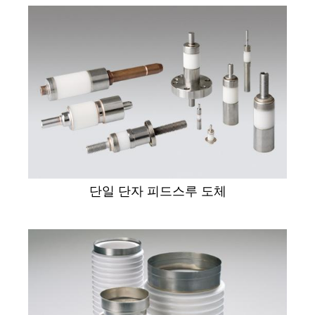
단일 단자 피드스루 도체