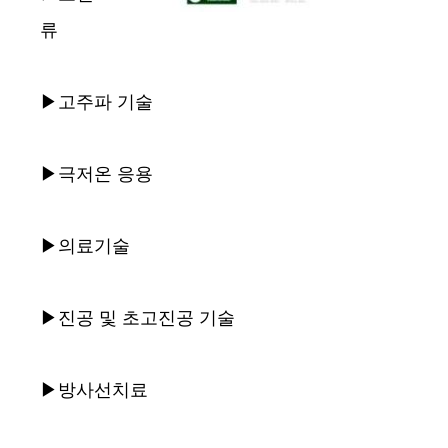
류
▶고주파 기술
▶극저온 응용
▶의료기술
▶진공 및 초고진공 기술
▶방사선치료