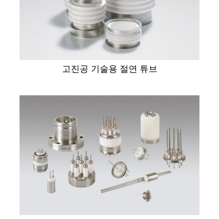
고진공 기술용 절연 튜브