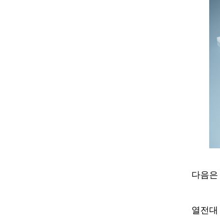
다음은 
열전대