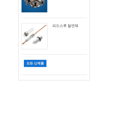
피드스루 절연체
모든 신제품