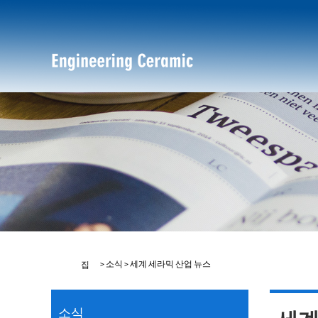
>
소식
>
세계 세라믹 산업 뉴스
집
소식