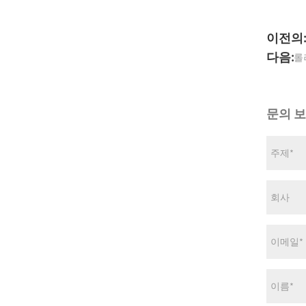
이전의:
다음:
롤
문의 