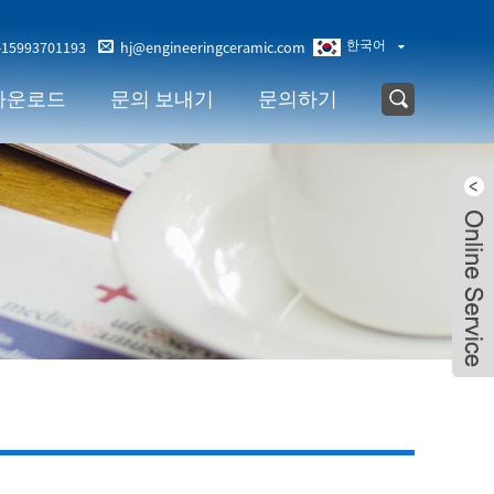
한국어
-15993701193
hj@engineeringceramic.com
다운로드
문의 보내기
문의하기