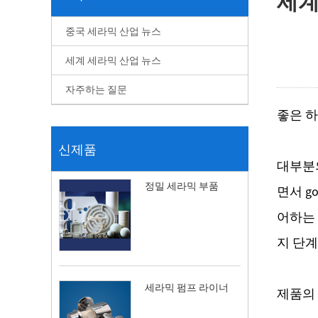
세계
중국 세라믹 산업 뉴스
세계 세라믹 산업 뉴스
자주하는 질문
좋은 하루
신제품
대부분의
정밀 세라믹 부품
면서 g
어하는 
지 단계
세라믹 펌프 라이너
제품의 