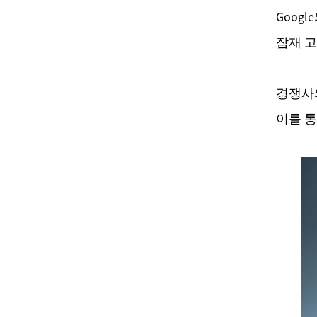
Goog
잠재 고
경쟁사
이를 통