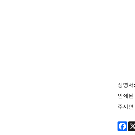
성명서:
인쇄된 
주시면 
Fac