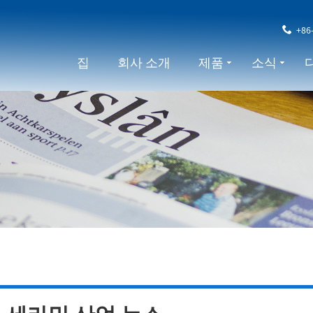
+86
집
회사 소개
제품
소식