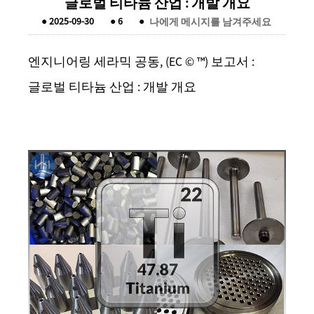
글로벌 티타늄 산업 : 개발 개요
●
2025-09-30
●
6
●
나에게 메시지를 남겨주세요
엔지니어링 세라믹 공동, (EC © ™) 보고서 :
글로벌 티타늄 산업 : 개발 개요