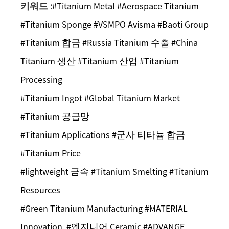
키워드 :
#Titanium Metal #Aerospace Titanium
#Titanium Sponge #VSMPO Avisma #Baoti Group
#Titanium 합금 #Russia Titanium 수출 #China
Titanium 생산 #Titanium 산업 #Titanium
Processing
#Titanium Ingot #Global Titanium Market
#Titanium 공급망
#Titanium Applications #군사 티타늄 합금
#Titanium Price
#lightweight 금속 #Titanium Smelting #Titanium
Resources
#Green Titanium Manufacturing #MATERIAL
Innovation, #엔지니어 Ceramic #ADVANGE