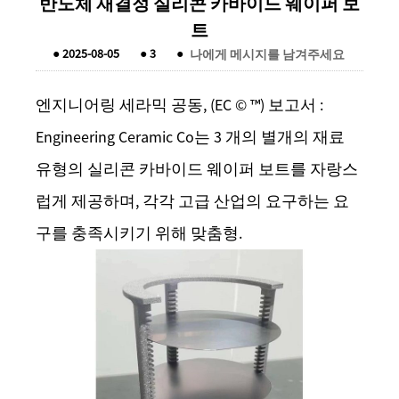
반도체 재결정 실리콘 카바이드 웨이퍼 보
트
●
2025-08-05
●
3
●
나에게 메시지를 남겨주세요
엔지니어링 세라믹 공동, (EC © ™) 보고서 :
Engineering Ceramic Co는 3 개의 별개의 재료
유형의 실리콘 카바이드 웨이퍼 보트를 자랑스
럽게 제공하며, 각각 고급 산업의 요구하는 요
구를 충족시키기 위해 맞춤형.