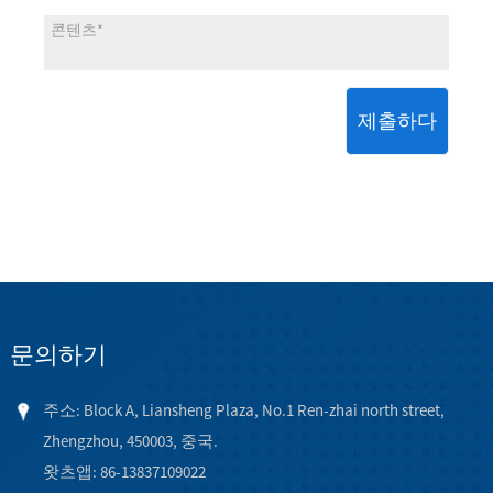
제출하다
문의하기
주소: Block A, Liansheng Plaza, No.1 Ren-zhai north street,
Zhengzhou, 450003, 중국.
왓츠앱: 86-13837109022