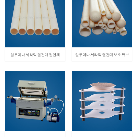
알루미나 세라믹 열전대 절연체
알루미나 세라믹 열전대 보호 튜브