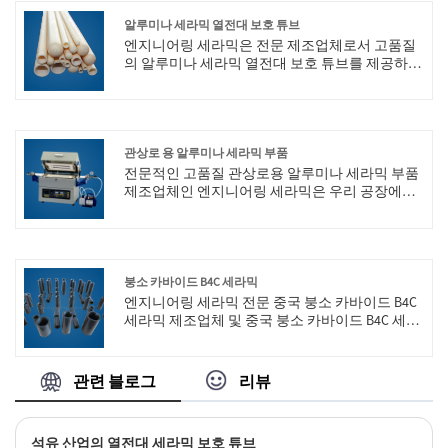
알루미나 세라믹 열전대 보호 튜브
엔지니어링 세라믹은 전문 제조업체로서 고품질
의 알루미나 세라믹 열전대 보호 튜브를 제공하고
싶습니다. 그리고 우리는 당신에게 최고의 판매
후 서비스와 적시 납품을 제공할 것입니다.
관상로 용 알루미나 세라믹 부품
전문적인 고품질 관상로용 알루미나 세라믹 부품
제조업체인 엔지니어링 세라믹은 우리 공장에서
관상로용 알루미나 세라믹 부품을 구입하여 안심
할 수 있으며 최고의 판매 후 서비스와 적시 배송
을 제공할 것입니다.
붕소 카바이드 B4C 세라믹
엔지니어링 세라믹 전문 중국 붕소 카바이드 B4C
세라믹 제조업체 및 중국 붕소 카바이드 B4C 세라
믹 공장 중 하나로 우리는 강력한 강도와 완벽한
관리를 제공합니다. 또한 자체 수출 라이센스가
있습니다.
관련 블로그
리뷰
석유 산업의 열전대 세라믹 보호 튜브