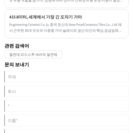
모 부품 역할을 합니다. 성능에 따라 장비의 신뢰성과 총 운영 비용이 결정됩
니다. 최근 몇 년 동안 재료 과학의 발전에 힘입어 세라믹 펌프 라이너는 탁
월한 내마모성과 화학적 불활성으로 인해 석유 시추, 화학 처리, 연도 가스
415.8미터, 세계에서 가장 긴 도자기 가마
탈황(FGD) 및 신에너지 제조와 같은 산업에서 기존 금속 라이너보다 선호되
는 업그레이드가 되었습니다.
Engineering Ceramic Co.는 중국 포산의 New PearlCeramics Tiles Co., Ltd.에
서 근무한 최대 규모의 이중층 가마 슬레이트 생산 라인의 핵심 공급업체입
니다.
관련 검색어
열전대 피드스루 세라믹 절연체
문의 보내기