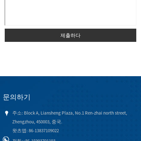
제출하다
문의하기
주소: Block A, Liansheng Plaza, No.1 Ren-zhai north street,
Zhengzhou, 450003, 중국.
왓츠앱: 86-13837109022
전화:
+86-15993701193