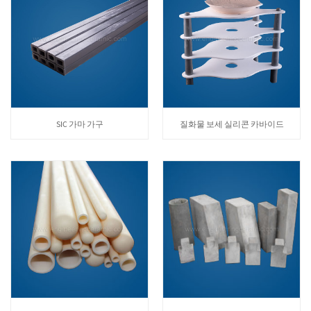
SIC 가마 가구
질화물 보세 실리콘 카바이드