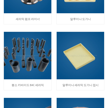
세라믹 펌프 라이너
알루미나 도가니
붕소 카바이드 B4C 세라믹
알루미나 세라믹 도가니 접시