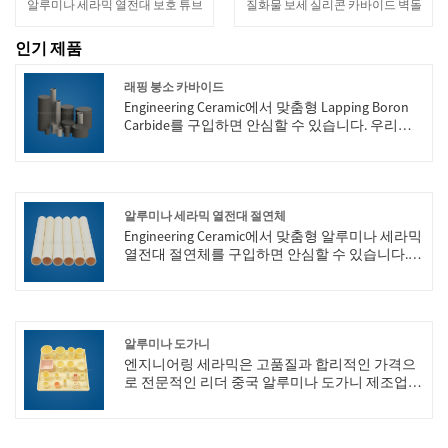
알루미나 세라믹 열전대 보호 튜브
질화물 보세 실리콘 카바이드 벽돌
인기 제품
래핑 붕소 카바이드
Engineering Ceramic에서 맞춤형 Lapping Boron
Carbide를 구입하면 안심할 수 있습니다. 우리는
당신과 협력하기를 기대합니다. 당신이 더 알고
싶다면 지금 저희에게 상담할 수 있습니다. 우리
는 제 시간에 당신에게 회신할 것입니다!
알루미나 세라믹 열전대 절연체
Engineering Ceramic에서 맞춤형 알루미나 세라믹
열전대 절연체를 구입하면 안심할 수 있습니다.
우리는 당신과 협력하기를 기대합니다. 당신이 더
알고 싶다면 지금 저희에게 상담할 수 있습니다.
우리는 제 시간에 당신에게 회신할 것입니다!
알루미나 도가니
엔지니어링 세라믹은 고품질과 합리적인 가격으
로 전문적인 리더 중국 알루미나 도가니 제조업체
입니다. 저희에게 연락을 환영합니다.