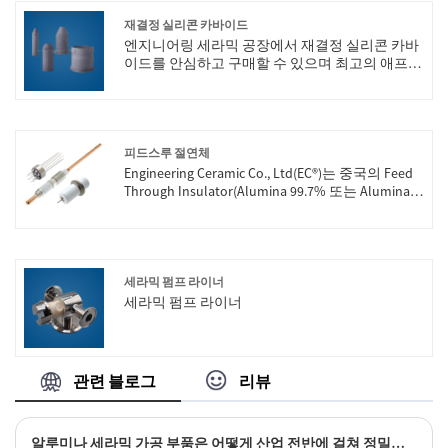
재결정 실리콘 카바이드
엔지니어링 세라믹 공장에서 재결정 실리콘 카바
이드를 안심하고 구매할 수 있으며 최고의 애프터
서비스와 적시 배송을 제공합니다.
피드스루 절연체
Engineering Ceramic Co., Ltd(EC®)는 중국의 Feed
Through Insulator(Alumina 99.7% 또는 Alumina
Alsint 799)의 전문 제조업체 및 공급업체입니다.
고품질 제어 시스템과 기술 팀의 노력으로 당사의
피드스루 절연체는 1800°C 이상의 극한 온도에서
센서에 대해 탁월한 보호 및 성능을 제공하는 고
온 센서 피드스루로 제작될 수 있습니다. 재료와
세라믹 펌프 라이너
최첨단 밀봉 기술의 독특한 조합을 사용하여 제작
세라믹 펌프 라이너
된 이 제품은 차세대 센서 설계를 가능하게 합니
다. 당사의 제품은 좋은 평판을 바탕으로 전 세계
시장에서 판매되었습니다.
관련 블로그
리뷰
알루미나 세라믹 가공 부품은 어떻게 산업 전반에 걸쳐 정밀한 성능을 제공합니까?